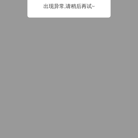
数据加载中
出现异常,请稍后再试~