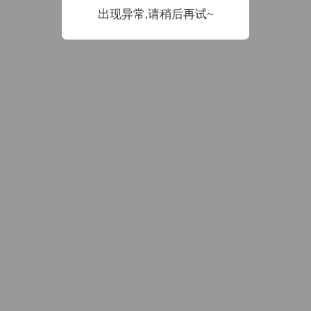
数据加载中
出现异常,请稍后再试~