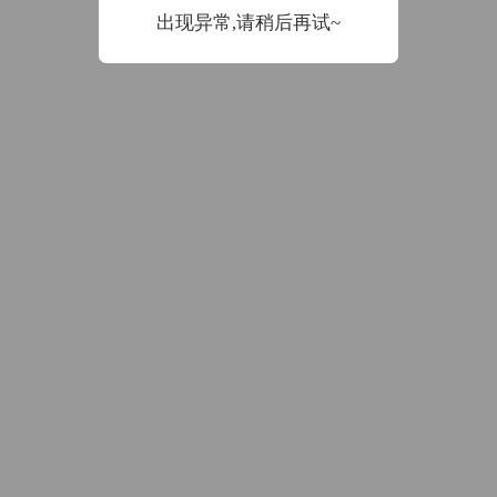
数据加载中
出现异常,请稍后再试~